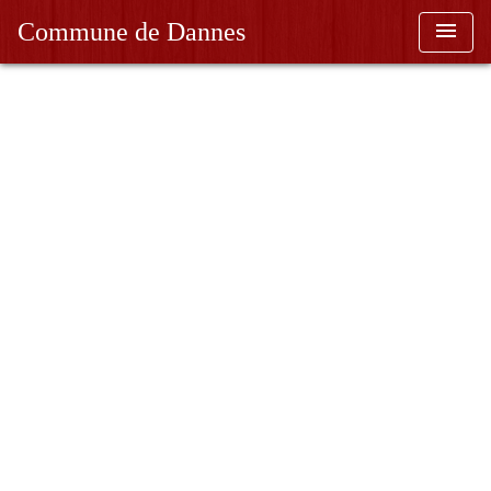
menu
Commune de Dannes