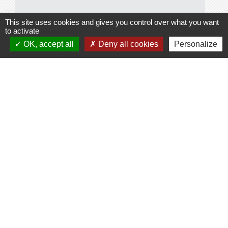
This site uses cookies and gives you control over what you want
to activate
OK, accept all
Deny all cookies
Personalize
Galerie de photos
Voir tout