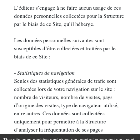
L’éditeur s’engage à ne faire aucun usage de ces
données personnelles collectées pour la Structure
par le biais de ce Site, qu’il héberge.
Les données personnelles suivantes sont
susceptibles d’être collectées et traitées par le
biais de ce Site :
-
Statistiques de navigation
Seules des statistiques générales de trafic sont
collectées lors de votre navigation sur le site :
nombre de visiteurs, nombre de visites, pays
d’origine des visites, type de navigateur utilisé,
entre autres. Ces données sont collectées
uniquement pour permettre à la Structure
d’analyser la fréquentation de ses pages
d'information, afin notamment d'en améliorer le
This site uses cookies and gives you control over what you want