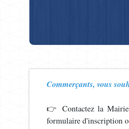
Commerçants, vous souha
👉 Contactez la Mairie 
formulaire d'inscription o