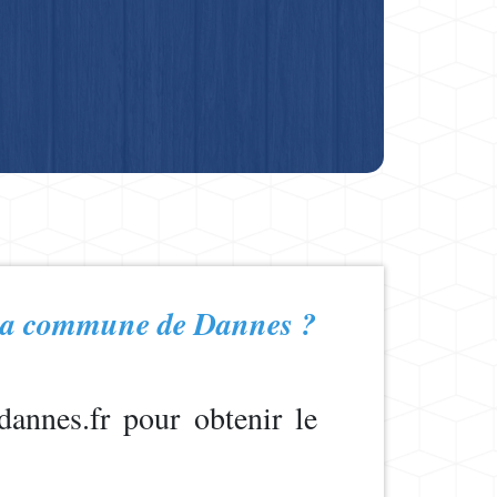
e la commune de Dannes ?
annes.fr pour obtenir le