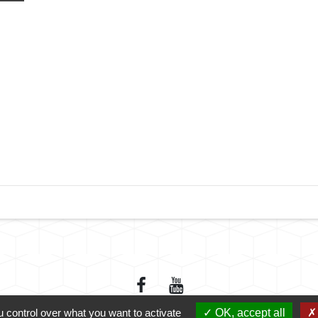
 control over what you want to activate
OK, accept all