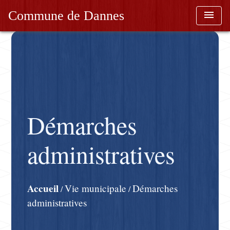
Commune de Dannes
menu
Démarches
administratives
Accueil
Vie municipale
Démarches
/
/
administratives